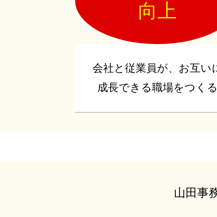
向上
会社と従業員が、お互い
成長できる職場をつく
山田事