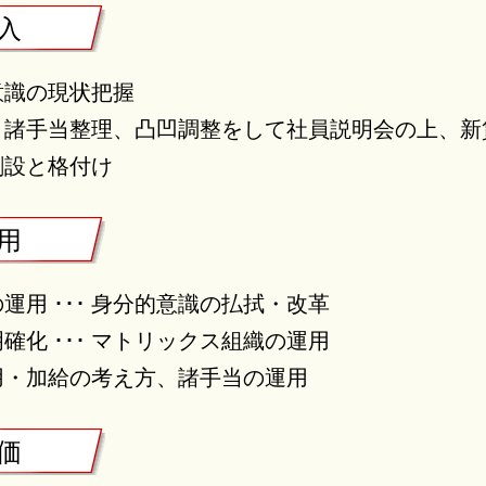
 入
意識の現状把握
、諸手当整理、凸凹調整をして社員説明会の上、新
創設と格付け
 用
運用 ･･･ 身分的意識の払拭・改革
確化 ･･･ マトリックス組織の運用
用・加給の考え方、諸手当の運用
 価