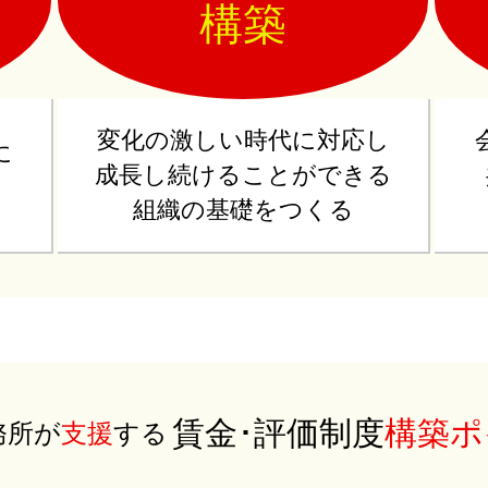
構築
変化の激しい時代に対応し
に
成長し続けることができる
る
組織の基礎をつくる
賃金･評価制度
構築ポ
務所が
支援
する