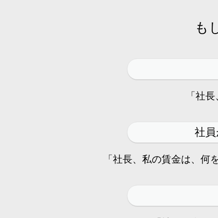
も
「社長
社員
「社長、私の賃金は、何