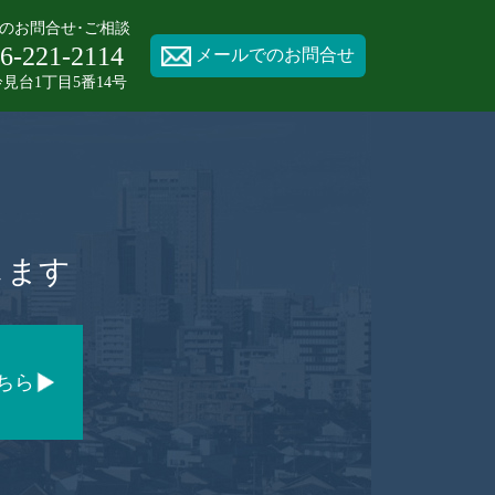
のお問合せ･ご相談
6-221-2114
メールでのお問合せ
見台1丁目5番14号
します
ちら