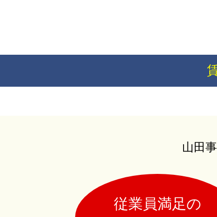
山田事
従業員満足の