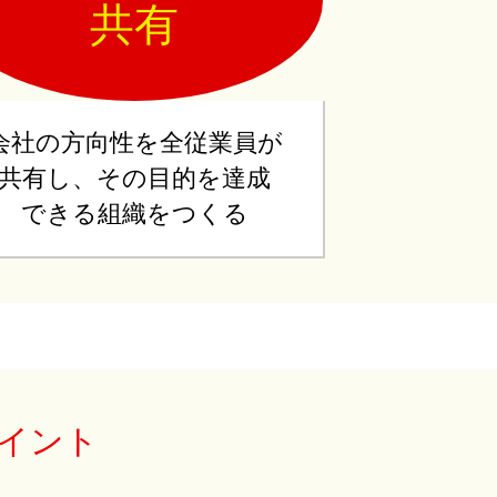
共有
会社の方向性を全従業員が
共有し、その目的を達成
できる組織をつくる
イント