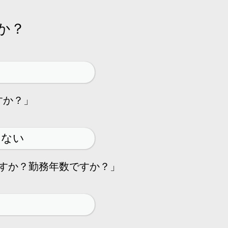
か？
すか？」
らない
すか？勤務年数ですか？」