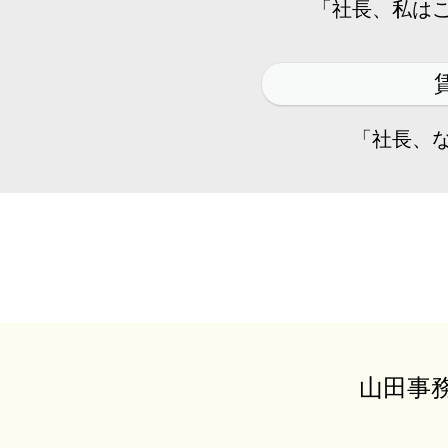
「社長、私は
「社長、
山田事