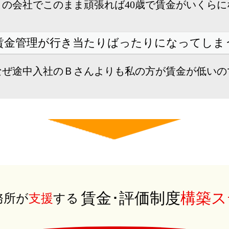
この会社でこのまま頑張れば
40歳で賃金がいくら
賃金管理が行き当たりばったりになってしま
なぜ途中入社のＢさんよりも
私の方が賃金が低いの
賃金･評価制度
構築ス
務所が
支援
する