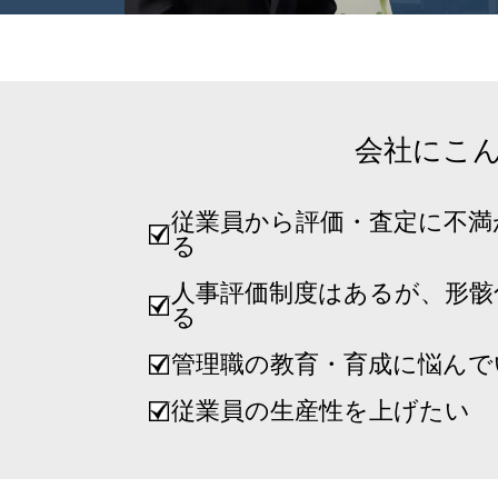
会社にこ
従業員から評価・査定に不満
る
人事評価制度はあるが、形骸
る
管理職の教育・育成に悩んで
従業員の生産性を上げたい