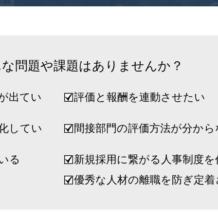
んな問題や課題はありませんか？
が出てい
評価と報酬を連動させたい
化してい
間接部門の評価方法が分から
いる
新規採用に繋がる人事制度を
優秀な人材の離職を防ぎ定着