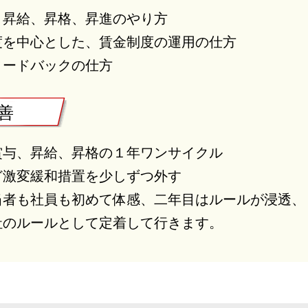
、昇給、昇格、昇進のやり方
度を中心とした、賃金制度の運用の仕方
ィードバックの仕方
 善
賞与、昇給、昇格の１年ワンサイクル
ど激変緩和措置を少しずつ外す
当者も社員も初めて体感、二年目はルールが浸透、
のルールとして定着して行きます。