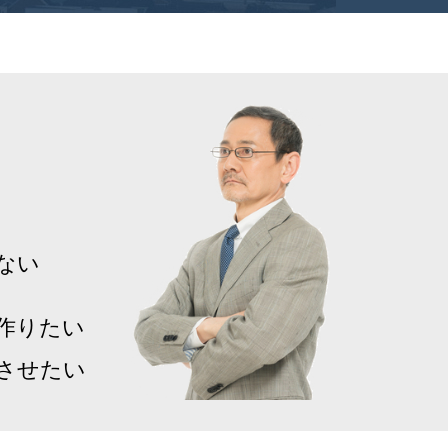
ない
作りたい
させたい