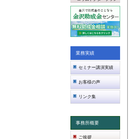
業務実績
セミナー講演実績
お客様の声
リンク集
事務所概要
ご挨拶