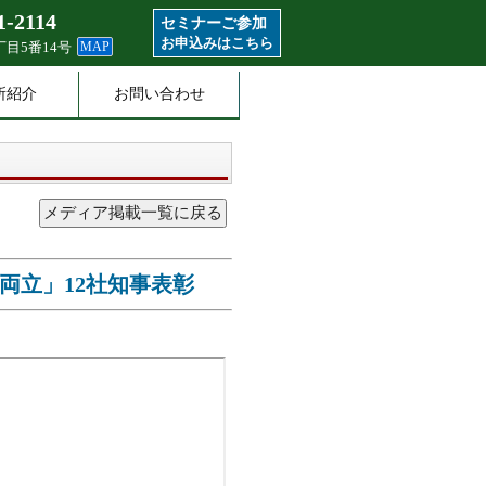
1-2114
セミナーご参加
お申込みはこちら
目5番14号
MAP
所紹介
お問い合わせ
両立」12社知事表彰